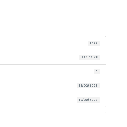
1022
645.03 KB
1
16/02/2023
16/02/2023