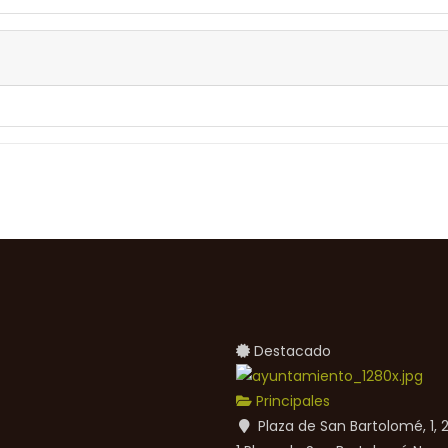
Destacado
Principales
Plaza de San Bartolomé, 1,