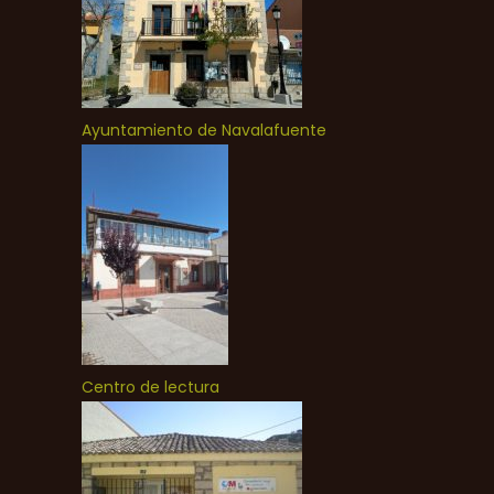
Ayuntamiento de Navalafuente
Centro de lectura