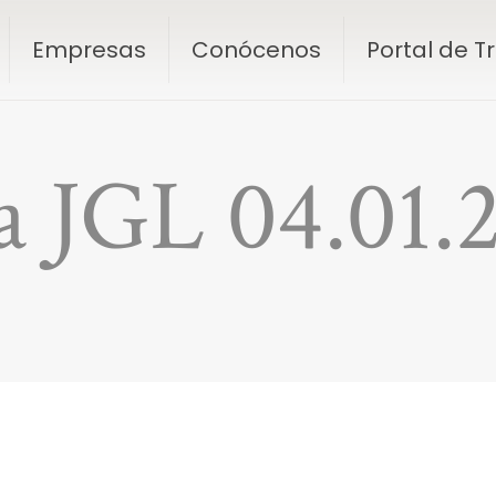
Empresas
Conócenos
Portal de 
a JGL 04.01.