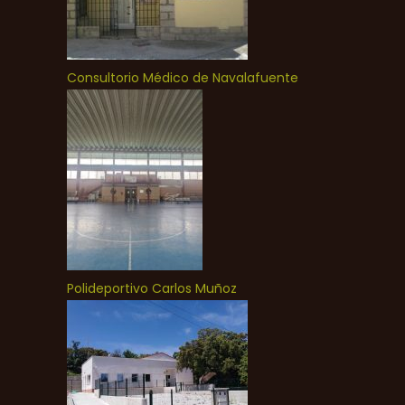
Consultorio Médico de Navalafuente
Polideportivo Carlos Muñoz