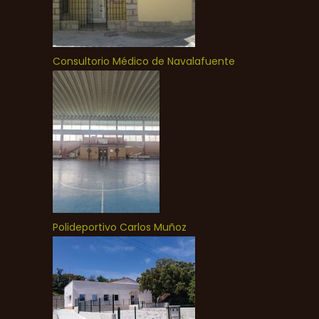
Consultorio Médico de Navalafuente
Polideportivo Carlos Muñoz