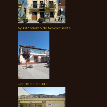
Ayuntamiento de Navalafuente
Centro de lectura