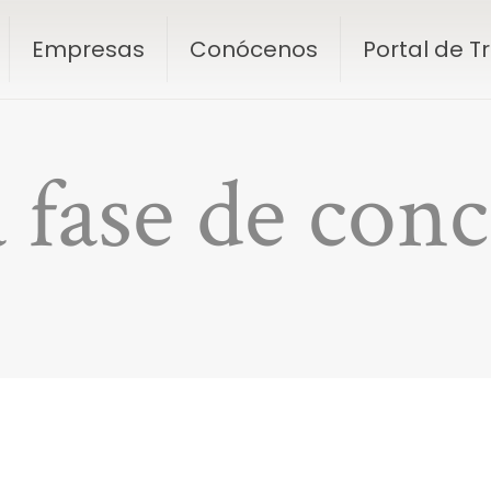
Empresas
Conócenos
Portal de 
 fase de con