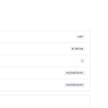
497
81.90 KB
1
30/06/2020
30/06/2020