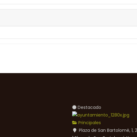
Destacado
Principales
Plaza de San Bartolomé, 1,