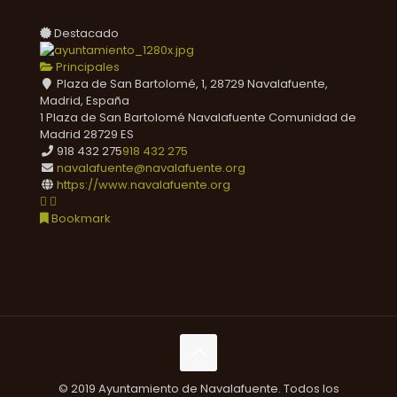
Destacado
Principales
Plaza de San Bartolomé, 1, 28729 Navalafuente,
Madrid, España
1 Plaza de San Bartolomé
Navalafuente
Comunidad de
Madrid
28729
ES
918 432 275
918 432 275
navalafuente@navalafuente.org
https://www.navalafuente.org
Bookmark
© 2019 Ayuntamiento de Navalafuente. Todos los