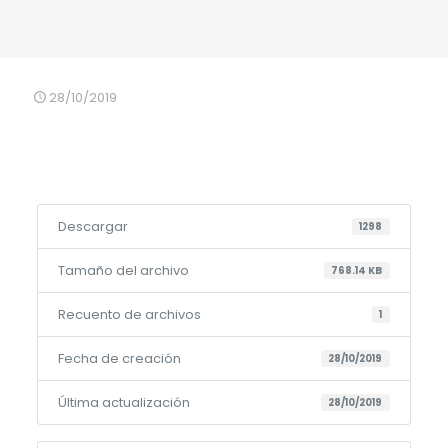
28/10/2019
Descargar
1298
Tamaño del archivo
768.14 KB
Recuento de archivos
1
Fecha de creación
28/10/2019
Última actualización
28/10/2019