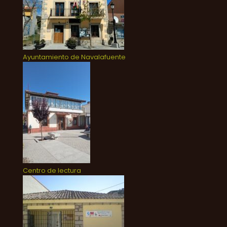
Ayuntamiento de Navalafuente
Centro de lectura