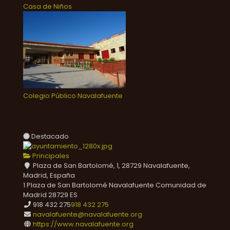
Casa de Niños
Colegio Público Navalafuente
Destacado
Principales
Plaza de San Bartolomé, 1, 28729 Navalafuente,
Madrid, España
1 Plaza de San Bartolomé
Navalafuente
Comunidad de
Madrid
28729
ES
918 432 275
918 432 275
navalafuente@navalafuente.org
https://www.navalafuente.org