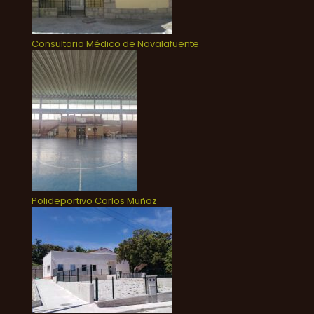
Consultorio Médico de Navalafuente
Polideportivo Carlos Muñoz