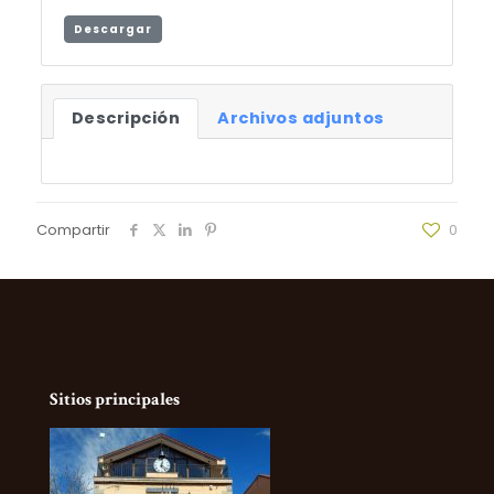
Descargar
Descripción
Archivos adjuntos
Compartir
0
Sitios principales