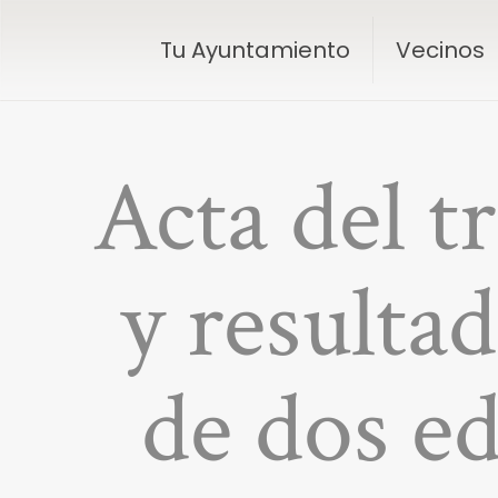
Tu Ayuntamiento
Vecinos
Acta del t
y resulta
de dos ed