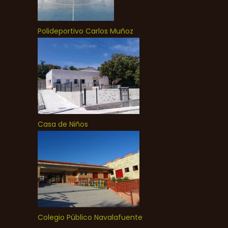
Polideportivo Carlos Muñoz
Casa de Niños
Colegio Público Navalafuente