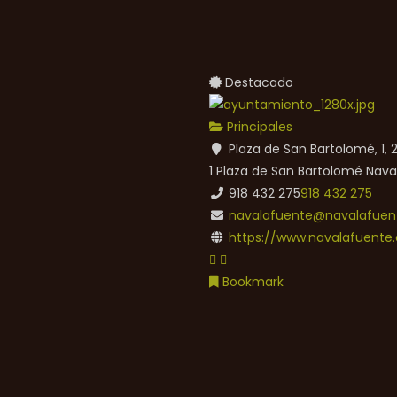
Destacado
Principales
Plaza de San Bartolomé, 1,
1 Plaza de San Bartolomé
Nava
918 432 275
918 432 275
navalafuente@navalafuent
https://www.navalafuente.
Bookmark