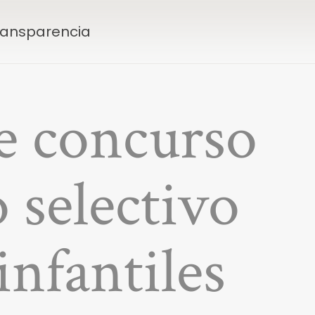
Transparencia
de concurso
 selectivo
infantiles