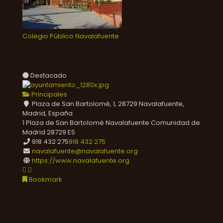
Colegio Público Navalafuente
Destacado
Principales
Plaza de San Bartolomé, 1, 28729 Navalafuente,
Madrid, España
1 Plaza de San Bartolomé
Navalafuente
Comunidad de
Madrid
28729
ES
918 432 275
918 432 275
navalafuente@navalafuente.org
https://www.navalafuente.org
Bookmark