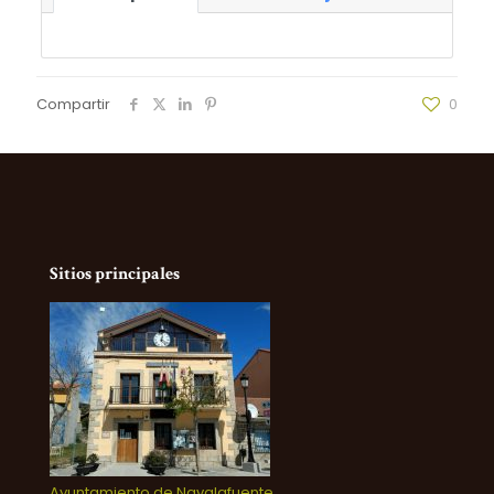
Compartir
0
Sitios principales
Ayuntamiento de Navalafuente