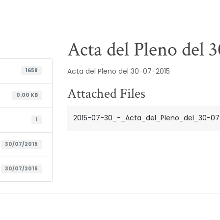
Acta del Pleno del 
Acta del Pleno del 30-07-2015
1658
Attached Files
0.00 KB
2015-07-30_-_Acta_del_Pleno_del_30-07-
1
30/07/2015
30/07/2015