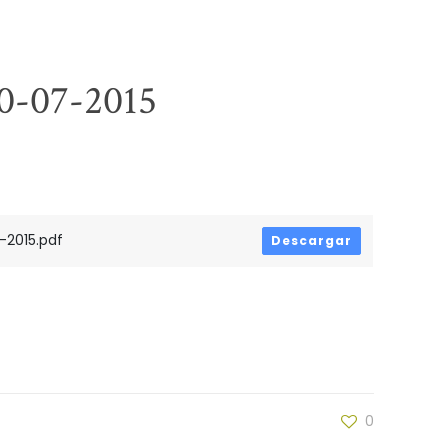
30-07-2015
2015.pdf
Descargar
0