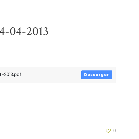
04-04-2013
-2013.pdf
Descargar
0