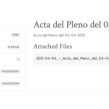
Acta del Pleno del 
Acta del Pleno del 04-04-2013
1567
Attached Files
0.00 KB
2013-04-04_-_Acta_del_Pleno_del_04-04
1
04/04/2013
30/04/2019