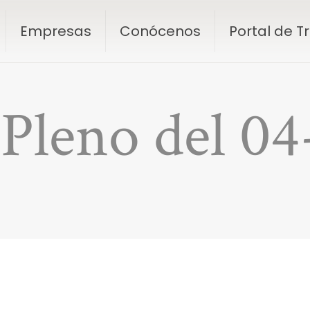
Empresas
Conócenos
Portal de 
 Pleno del 0