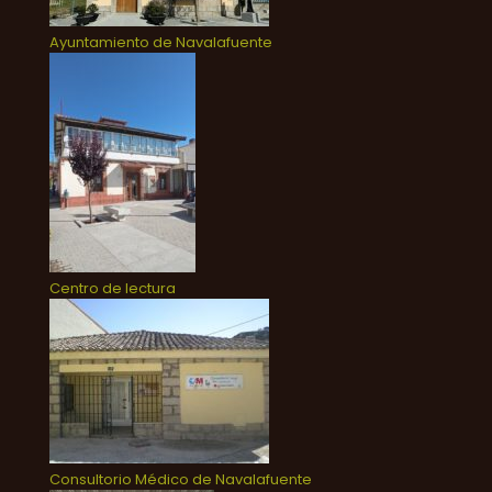
Ayuntamiento de Navalafuente
Centro de lectura
Consultorio Médico de Navalafuente