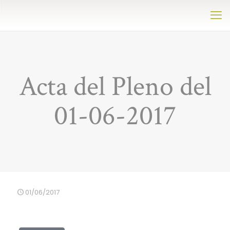
Acta del Pleno del
01-06-2017
01/06/2017