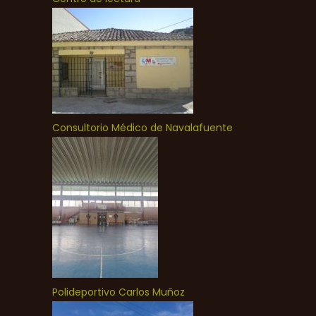
Consultorio Médico de Navalafuente
Polideportivo Carlos Muñoz