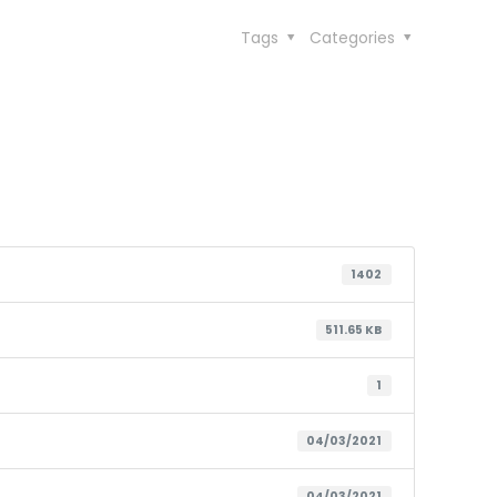
Tags
Categories
1402
511.65 KB
1
04/03/2021
04/03/2021