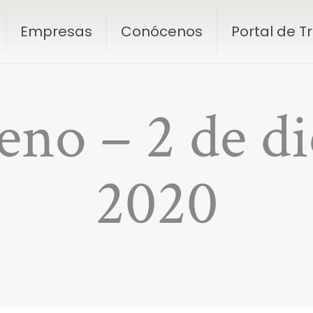
Empresas
Conócenos
Portal de 
leno – 2 de d
2020