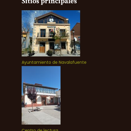
Sitios principales
Ayuntamiento de Navalafuente
Centro de lectura