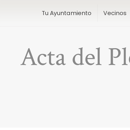
Tu Ayuntamiento
Vecinos
Acta del P