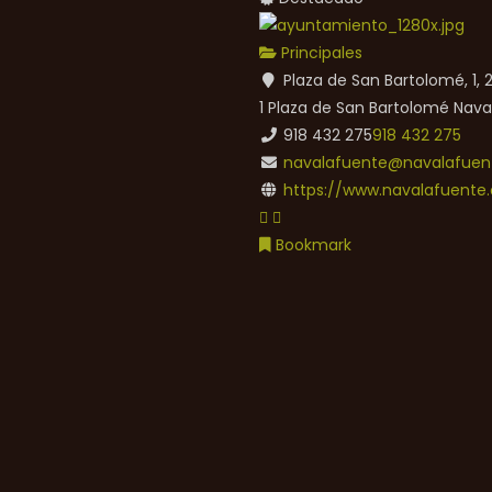
Principales
Plaza de San Bartolomé, 1,
1 Plaza de San Bartolomé
Nava
918 432 275
918 432 275
navalafuente@navalafuent
https://www.navalafuente.
Bookmark