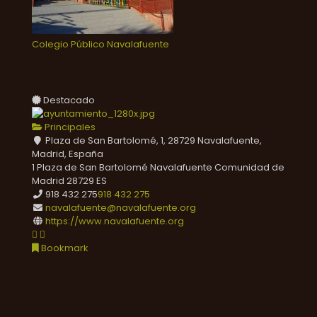
Colegio Público Navalafuente
Destacado
Principales
Plaza de San Bartolomé, 1, 28729 Navalafuente,
Madrid, España
1 Plaza de San Bartolomé
Navalafuente
Comunidad de
Madrid
28729
ES
918 432 275
918 432 275
navalafuente@navalafuente.org
https://www.navalafuente.org
Bookmark