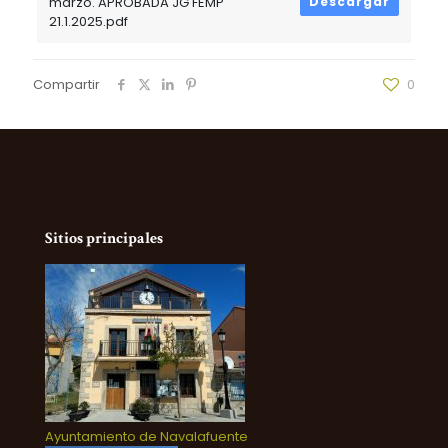
marzo. APROBADA JG FEMP
Descargar
21.1.2025.pdf
Compartir
0
Sitios principales
Ayuntamiento de Navalafuente