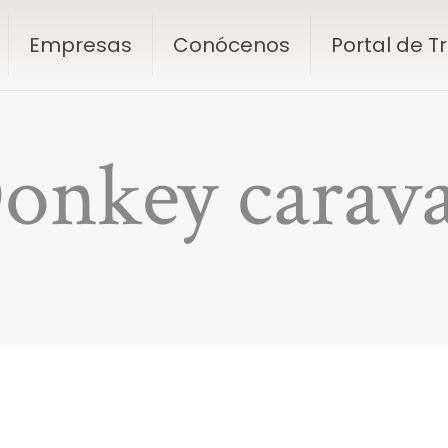
Empresas
Conócenos
Portal de 
onkey carav