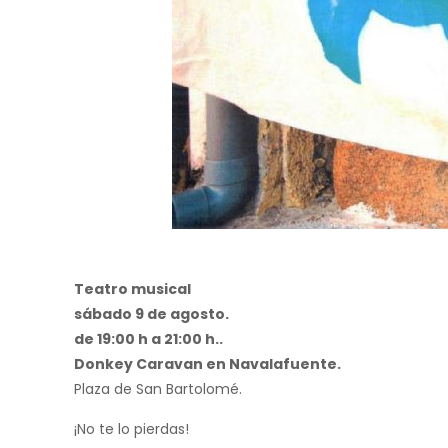
Teatro musical
sábado 9 de agosto.
de 19:00 h a 21:00 h..
Donkey Caravan en Navalafuente.
Plaza de San Bartolomé.
¡No te lo pierdas!