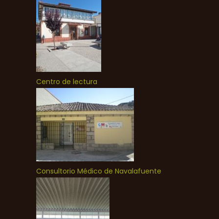
Centro de lectura
Consultorio Médico de Navalafuente