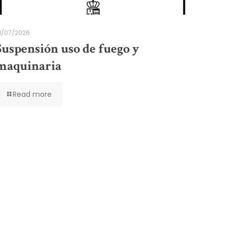
1/07/2026
Suspensión uso de fuego y
maquinaria
Read more