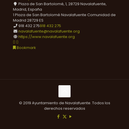
Plaza de San Bartolomé, 1, 28729 Navalafuente,
Madrid, España
1 Plaza de San Bartolomé
Navalafuente
Comunidad de
Madrid
28729
ES
918 432 275
918 432 275
navalafuente@navalafuente.org
https://www.navalafuente.org
Bookmark
© 2019 Ayuntamiento de Navalafuente. Todos los
derechos reservados