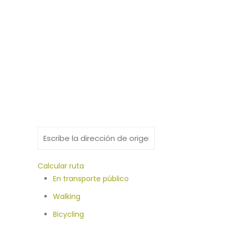
Calcular ruta
En transporte público
Walking
Bicycling