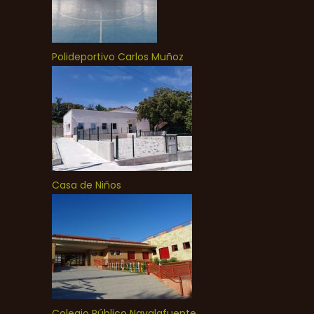
Polideportivo Carlos Muñoz
Casa de Niños
Colegio Público Navalafuente