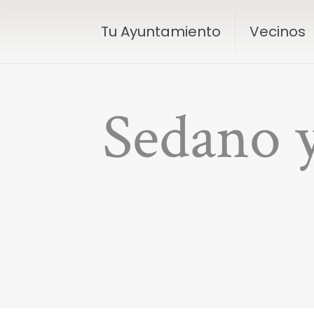
Tu Ayuntamiento
Vecinos
Sedano y