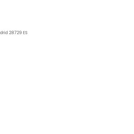
drid
28729
ES