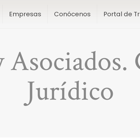
Empresas
Conócenos
Portal de 
 Asociados.
Jurídico