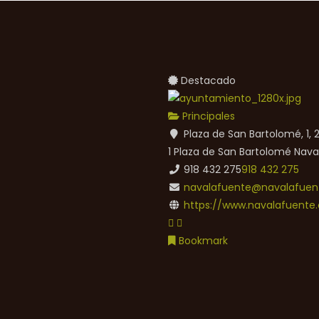
Destacado
Principales
Plaza de San Bartolomé, 1,
1 Plaza de San Bartolomé
Nava
918 432 275
918 432 275
navalafuente@navalafuent
https://www.navalafuente.
Bookmark