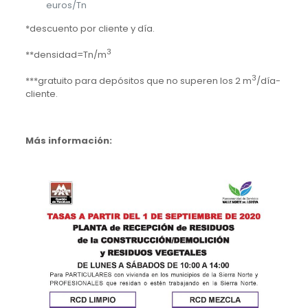
euros/Tn
*descuento por cliente y día.
3
**densidad=Tn/m
3
***gratuito para depósitos que no superen los 2 m
/día-
cliente.
Más información: