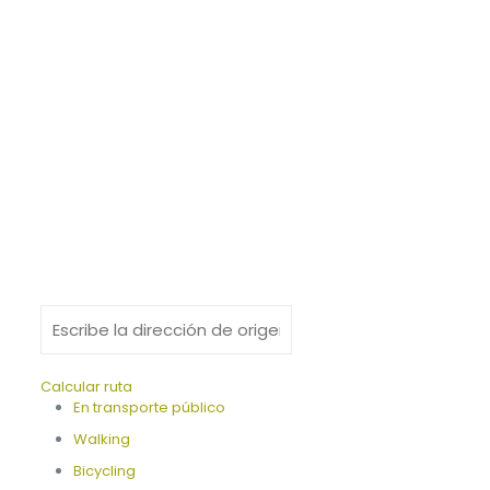
Calcular ruta
En transporte público
Walking
Bicycling