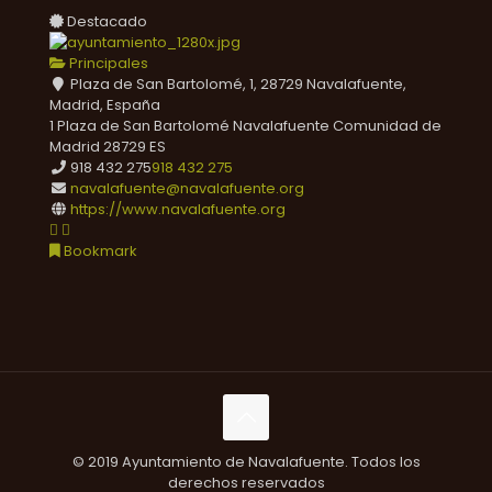
Destacado
Principales
Plaza de San Bartolomé, 1, 28729 Navalafuente,
Madrid, España
1 Plaza de San Bartolomé
Navalafuente
Comunidad de
Madrid
28729
ES
918 432 275
918 432 275
navalafuente@navalafuente.org
https://www.navalafuente.org
Bookmark
© 2019 Ayuntamiento de Navalafuente. Todos los
derechos reservados