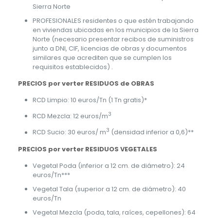
Sierra Norte
PROFESIONALES residentes o que estén trabajando
en viviendas ubicadas en los municipios de la Sierra
Norte (necesario presentar recibos de suministros
junto a DNI, CIF, licencias de obras y documentos
similares que acrediten que se cumplen los
requisitos establecidos) .
PRECIOS por verter RESIDUOS de OBRAS
RCD Limpio: 10 euros/Tn (1 Tn gratis)*
3
RCD Mezcla: 12 euros/m
3
RCD Sucio: 30 euros/ m
(densidad inferior a 0,6)**
PRECIOS por verter RESIDUOS VEGETALES
Vegetal Poda (inferior a 12 cm. de diámetro): 24
euros/Tn***
Vegetal Tala (superior a 12 cm. de diámetro): 40
euros/Tn
Vegetal Mezcla (poda, tala, raíces, cepellones): 64