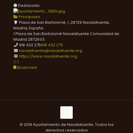
Destacado
Principales
Plaza de San Bartolomé, 1, 28729 Navalafuente,
Madrid, España
1 Plaza de San Bartolomé
Navalafuente
Comunidad de
Madrid
28729
ES
918 432 275
918 432 275
navalafuente@navalafuente.org
https://www.navalafuente.org
Bookmark
© 2019 Ayuntamiento de Navalafuente. Todos los
derechos reservados