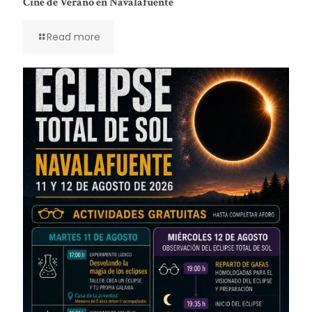
Cine de Verano en Navalafuente
Read more