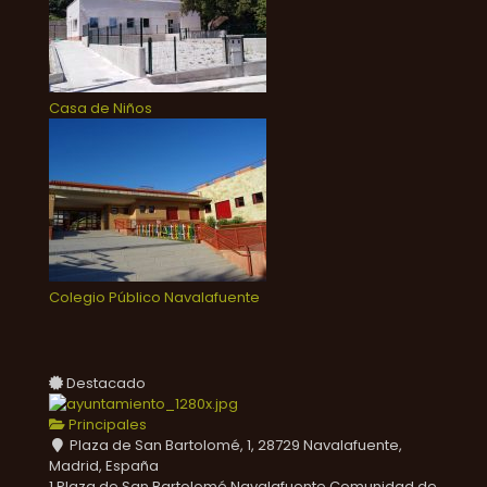
Casa de Niños
Colegio Público Navalafuente
Destacado
Principales
Plaza de San Bartolomé, 1, 28729 Navalafuente,
Madrid, España
1 Plaza de San Bartolomé
Navalafuente
Comunidad de