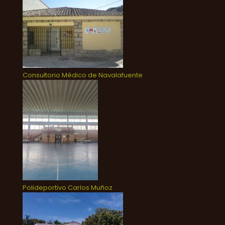
Consultorio Médico de Navalafuente
Polideportivo Carlos Muñoz