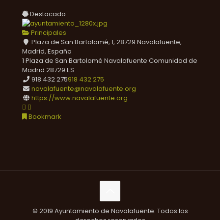
Destacado
Principales
Plaza de San Bartolomé, 1, 28729 Navalafuente,
Madrid, España
1 Plaza de San Bartolomé
Navalafuente
Comunidad de
Madrid
28729
ES
918 432 275
918 432 275
navalafuente@navalafuente.org
https://www.navalafuente.org
Bookmark
© 2019 Ayuntamiento de Navalafuente. Todos los