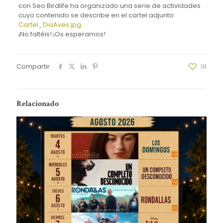
con Seo Birdlife ha organizado una serie de actividades
cuyo contenido se describe en el cartel adjunto:
Cartel_DiaAves.jpg
¡No faltéis! ¡Os esperamos!
Compartir
18
Relacionado