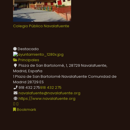
Colegio Público Navalafuente
Destacado
Principales
Plaza de San Bartolomé, 1, 28729 Navalafuente,
Madrid, España
1 Plaza de San Bartolomé
Navalafuente
Comunidad de
Madrid
28729
ES
918 432 275
918 432 275
navalafuente@navalafuente.org
https://www.navalafuente.org
Bookmark