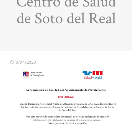
Centro de Salud
de Soto del Real
16/04/2020