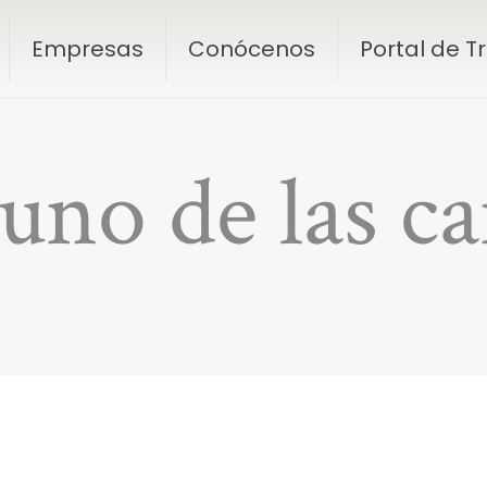
Empresas
Conócenos
Portal de 
uno de las ca