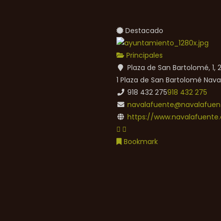
Destacado
Principales
Plaza de San Bartolomé, 1,
1 Plaza de San Bartolomé
Nava
918 432 275
918 432 275
navalafuente@navalafuent
https://www.navalafuente.
Bookmark