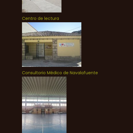
Centro de lectura
Consultorio Médico de Navalafuente