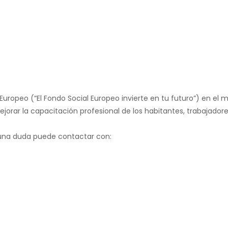
Europeo (“El Fondo Social Europeo invierte en tu futuro”) en el
jorar la capacitación profesional de los habitantes, trabajador
guna duda puede contactar con: