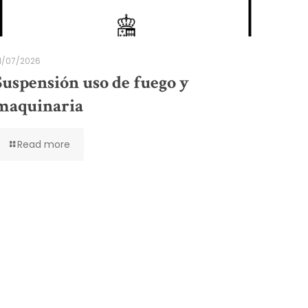
1/07/2026
Suspensión uso de fuego y
maquinaria
Read more