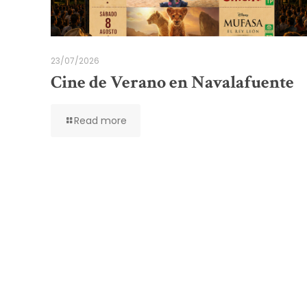
23/07/2026
Cine de Verano en Navalafuente
Read more