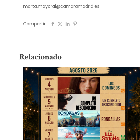
marta.mayoral@camaramadrid.es
Compartir
Relacionado