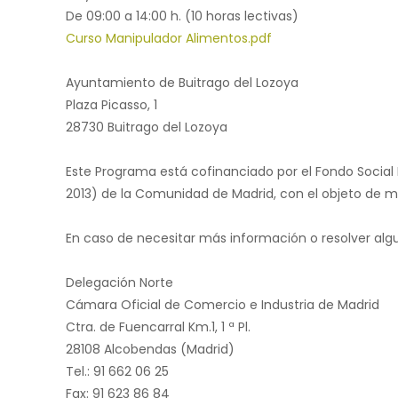
De 09:00 a 14:00 h. (10 horas lectivas)
Curso Manipulador Alimentos.pdf
Ayuntamiento de Buitrago del Lozoya
Plaza Picasso, 1
28730 Buitrago del Lozoya
Este Programa está cofinanciado por el Fondo Social 
2013) de la Comunidad de Madrid, con el objeto de me
En caso de necesitar más información o resolver al
Delegación Norte
Cámara Oficial de Comercio e Industria de Madrid
Ctra. de Fuencarral Km.1, 1 ª Pl.
28108 Alcobendas (Madrid)
Tel.: 91 662 06 25
Fax: 91 623 86 84