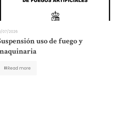
1/07/2026
Suspensión uso de fuego y
maquinaria
Read more