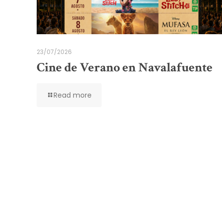
23/07/2026
Cine de Verano en Navalafuente
Read more