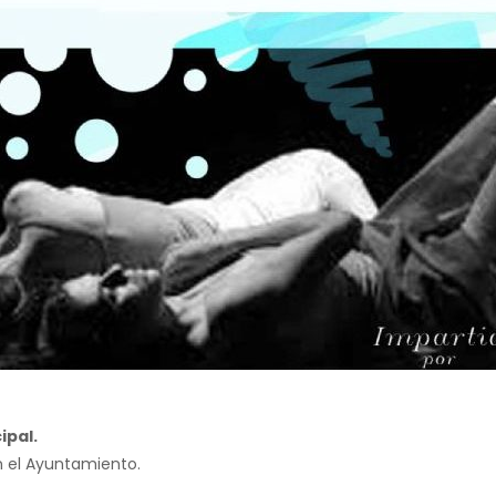
ipal.
en el Ayuntamiento.