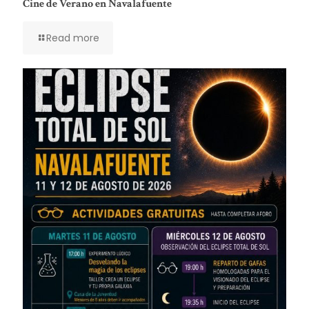
Cine de Verano en Navalafuente
Read more