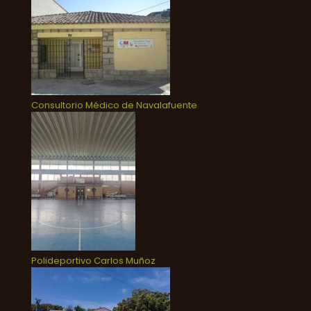
Consultorio Médico de Navalafuente
Polideportivo Carlos Muñoz