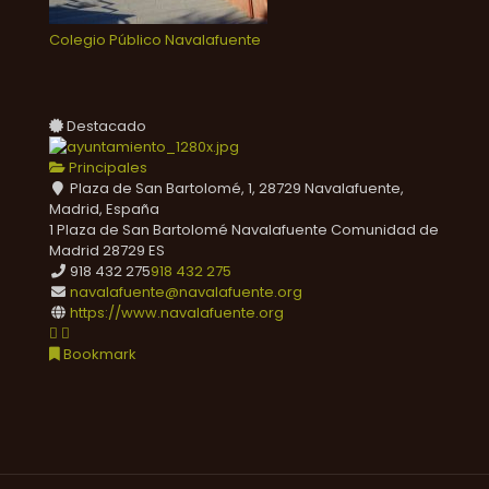
Colegio Público Navalafuente
Destacado
Principales
Plaza de San Bartolomé, 1, 28729 Navalafuente,
Madrid, España
1 Plaza de San Bartolomé
Navalafuente
Comunidad de
Madrid
28729
ES
918 432 275
918 432 275
navalafuente@navalafuente.org
https://www.navalafuente.org
Bookmark