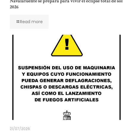
Navalafuente se prepara para vivir el eclipse total de sol
2026
Read more
21/07/2026