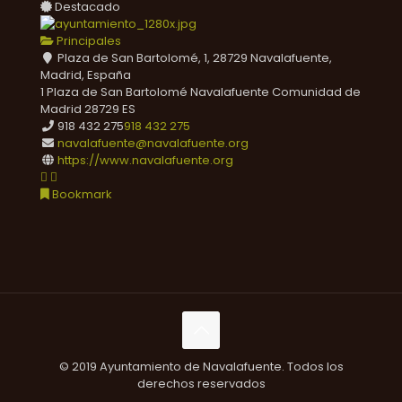
Destacado
Principales
Plaza de San Bartolomé, 1, 28729 Navalafuente,
Madrid, España
1 Plaza de San Bartolomé
Navalafuente
Comunidad de
Madrid
28729
ES
918 432 275
918 432 275
navalafuente@navalafuente.org
https://www.navalafuente.org
Bookmark
© 2019 Ayuntamiento de Navalafuente. Todos los
derechos reservados