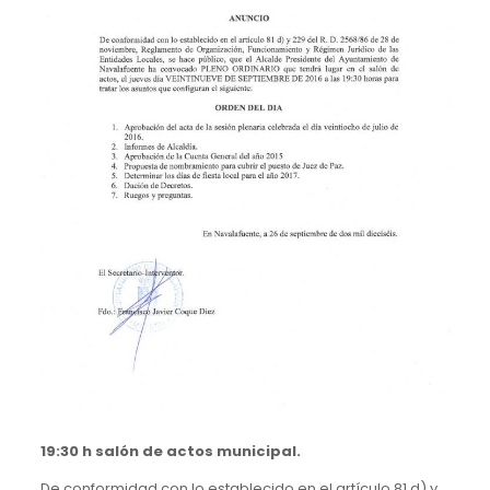
19:30 h salón de actos municipal.
De conformidad con lo establecido en el artículo 81 d) y