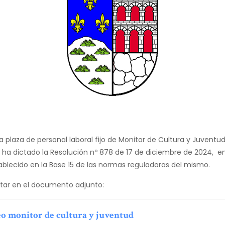
a plaza de personal laboral fijo de Monitor de Cultura y Juventud,
 ha dictado la Resolución nº 878 de 17 de diciembre de 2024, e
blecido en la Base 15 de las normas reguladoras del mismo.
ltar en el documento adjunto:
eo monitor de cultura y juventud