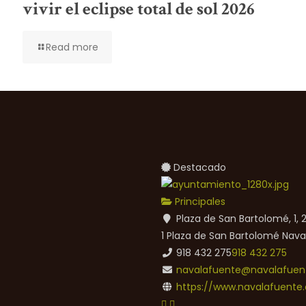
vivir el eclipse total de sol 2026
Read more
Destacado
Principales
Plaza de San Bartolomé, 1,
1 Plaza de San Bartolomé
Nava
918 432 275
918 432 275
navalafuente@navalafuent
https://www.navalafuente.