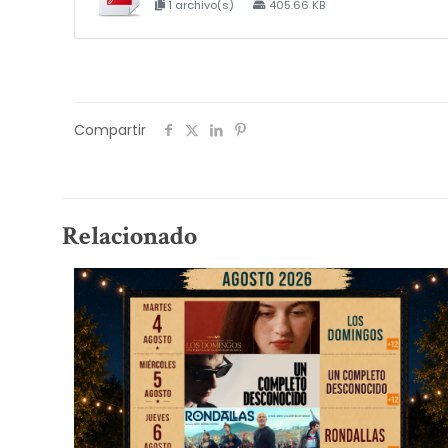
1 archivo(s)
405.66 KB
Compartir
Relacionado