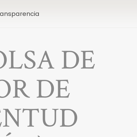
Transparencia
OLSA DE
OR DE
ENTUD