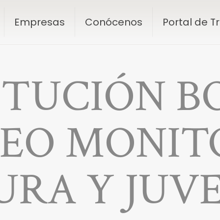
Empresas
Conócenos
Portal de 
TUCIÓN B
EO MONIT
URA Y JUV