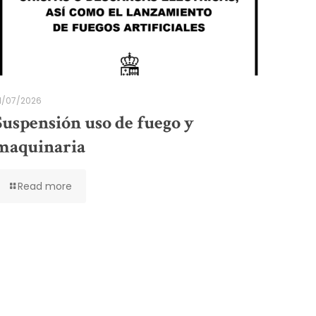
1/07/2026
Suspensión uso de fuego y
maquinaria
Read more