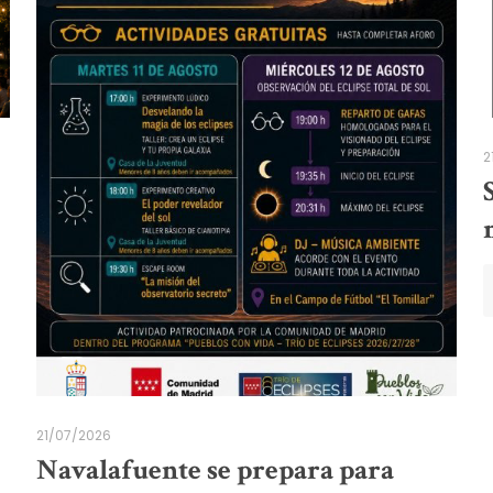
2
21/07/2026
Navalafuente se prepara para