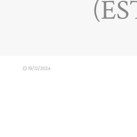
(ES
19/12/2024