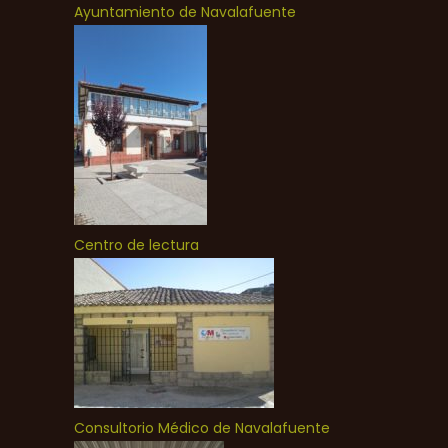
Ayuntamiento de Navalafuente
Centro de lectura
Consultorio Médico de Navalafuente