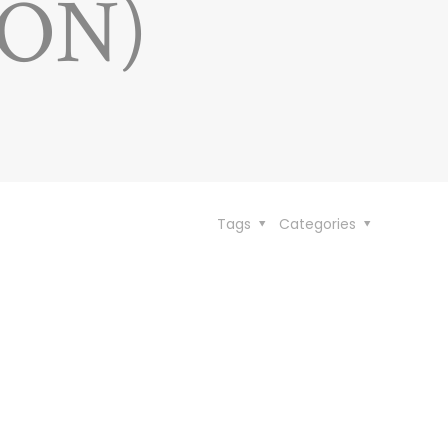
IÓN)
Tags
Categories