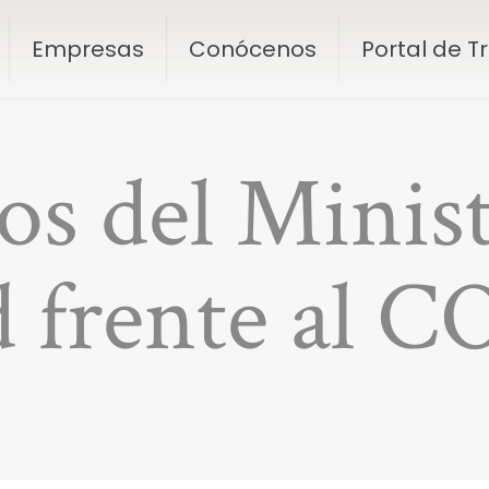
Empresas
Conócenos
Portal de 
os del Minist
 frente al 