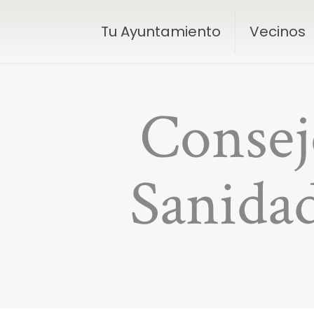
Tu Ayuntamiento
Vecinos
Consej
Sanidad