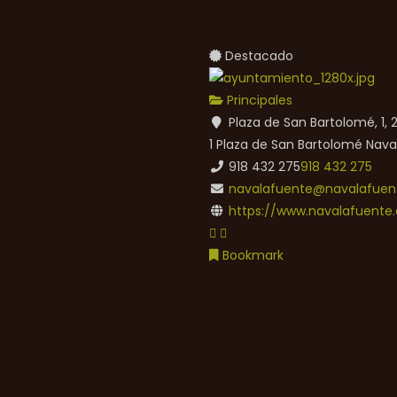
Destacado
Principales
Plaza de San Bartolomé, 1,
1 Plaza de San Bartolomé
Nava
918 432 275
918 432 275
navalafuente@navalafuent
https://www.navalafuente.
Bookmark