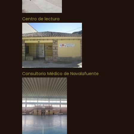
Centro de lectura
Consultorio Médico de Navalafuente