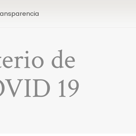
Transparencia
erio de
COVID 19