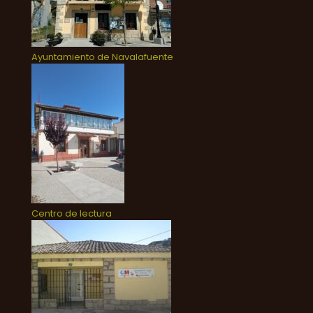
Ayuntamiento de Navalafuente
Centro de lectura