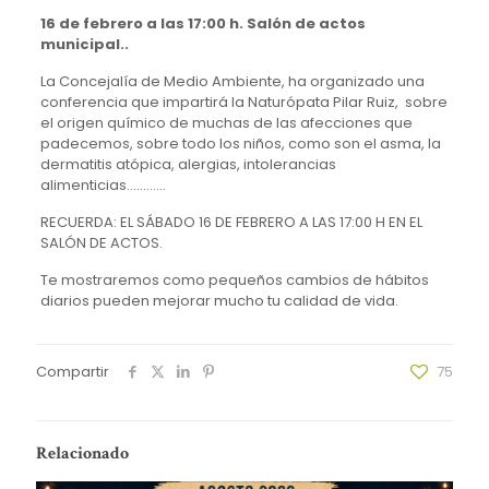
16 de febrero a las 17:00 h. Salón de actos
municipal..
La Concejalía de Medio Ambiente, ha organizado una
conferencia que impartirá la Naturópata Pilar Ruiz, sobre
el origen químico de muchas de las afecciones que
padecemos, sobre todo los niños, como son el asma, la
dermatitis atópica, alergias, intolerancias
alimenticias…………
RECUERDA: EL SÁBADO 16 DE FEBRERO A LAS 17:00 H EN EL
SALÓN DE ACTOS.
Te mostraremos como pequeños cambios de hábitos
diarios pueden mejorar mucho tu calidad de vida.
Compartir
75
Relacionado