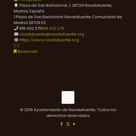
Plaza de San Bartolomé, 1, 28729 Navalafuente,
Madrid, España
1 Plaza de San Bartolomé
Navalafuente
Comunidad de
Madrid
28729
ES
918 432 275
918 432 275
navalafuente@navalafuente.org
https://www.navalafuente.org
Bookmark
© 2019 Ayuntamiento de Navalafuente. Todos los
derechos reservados