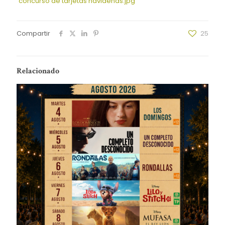
concurso de tarjetas navideñas.jpg
Compartir
25
Relacionado