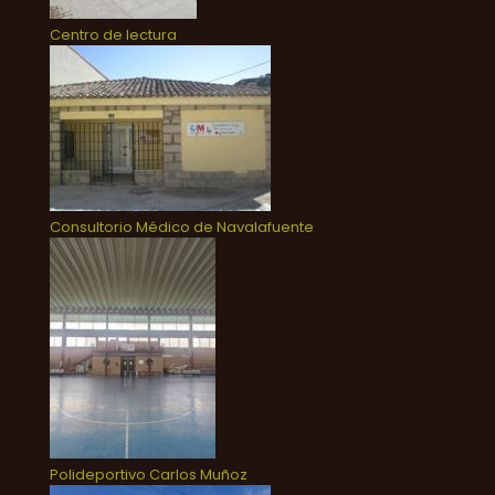
Centro de lectura
Consultorio Médico de Navalafuente
Polideportivo Carlos Muñoz