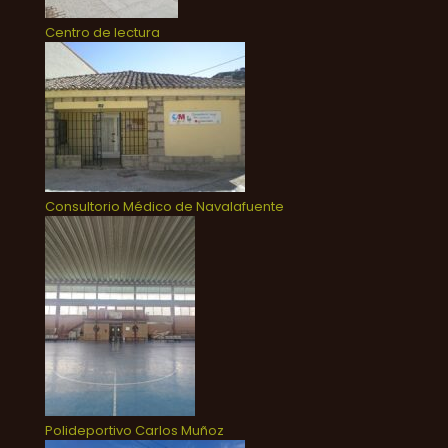
Centro de lectura
Consultorio Médico de Navalafuente
Polideportivo Carlos Muñoz