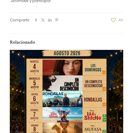
¡Anímate y participa!
Compartir
45
Relacionado