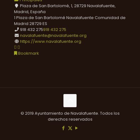
Plaza de San Bartolomé, 1, 28729 Navalafuente,
Madrid, España
1 Plaza de San Bartolomé
Navalafuente
Comunidad de
Madrid
28729
ES
918 432 275
918 432 275
navalafuente@navalafuente.org
https://www.navalafuente.org
Bookmark
© 2019 Ayuntamiento de Navalafuente. Todos los
derechos reservados