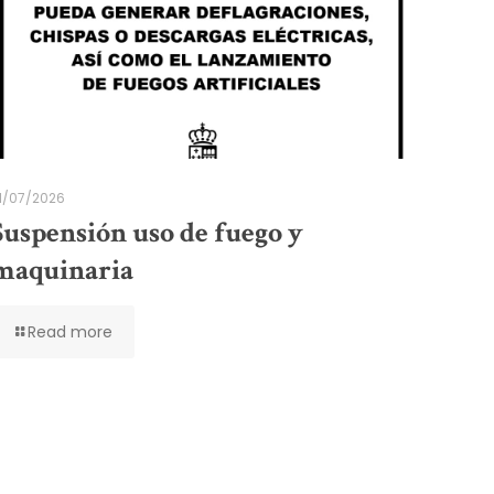
1/07/2026
Suspensión uso de fuego y
maquinaria
Read more