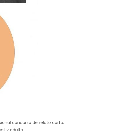
cional concurso de relato corto.
nil y adulto.