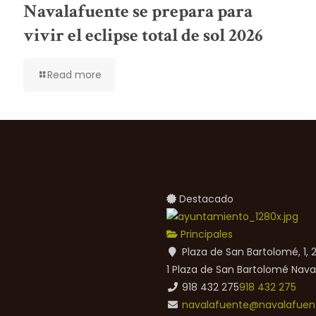
Navalafuente se prepara para
vivir el eclipse total de sol 2026
Read more
Destacado
Principales
Plaza de San Bartolomé, 1,
1 Plaza de San Bartolomé
Nava
918 432 275
918 432 275
navalafuente@navalafuent