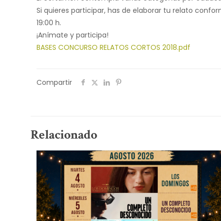
Si quieres participar, has de elaborar tu relato confo
19:00 h.
¡Anímate y participa!
BASES CONCURSO RELATOS CORTOS 2018.pdf
Compartir
Relacionado