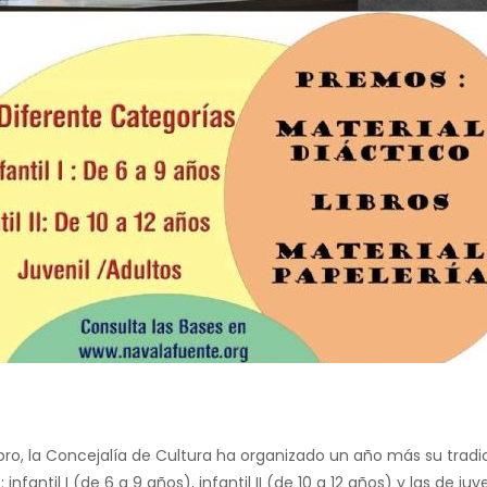
bro, la Concejalía de Cultura ha organizado un año más su tradi
ntil I (de 6 a 9 años), infantil II (de 10 a 12 años) y las de juve