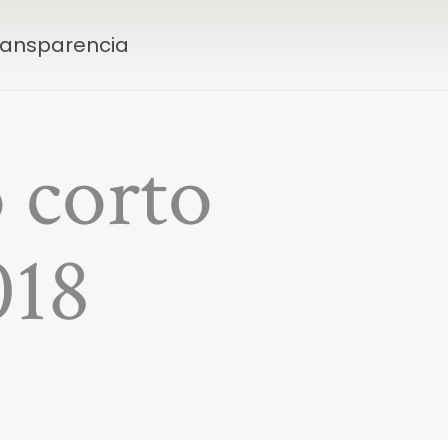
Transparencia
 corto
018