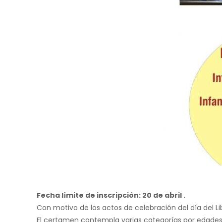
Fecha límite de inscripción: 20 de abril .
Con motivo de los actos de celebración del día del Li
El certamen contempla varias categorías por edades: infa