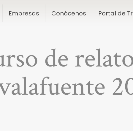
Empresas
Conócenos
Portal de 
rso de relato
valafuente 2