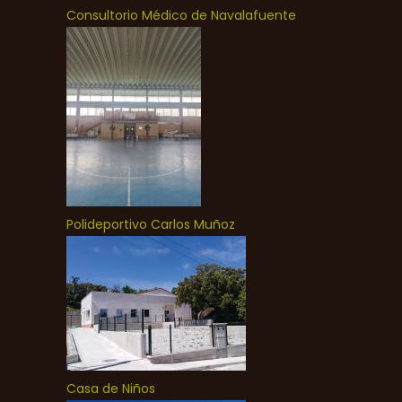
Consultorio Médico de Navalafuente
Polideportivo Carlos Muñoz
Casa de Niños