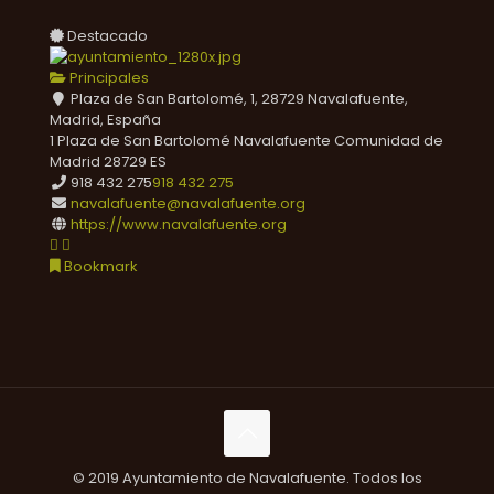
Destacado
Principales
Plaza de San Bartolomé, 1, 28729 Navalafuente,
Madrid, España
1 Plaza de San Bartolomé
Navalafuente
Comunidad de
Madrid
28729
ES
918 432 275
918 432 275
navalafuente@navalafuente.org
https://www.navalafuente.org
Bookmark
© 2019 Ayuntamiento de Navalafuente. Todos los