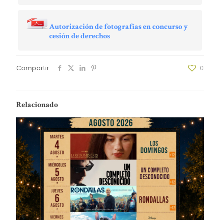
Autorización de fotografías en concurso y
cesión de derechos
Compartir
0
Relacionado