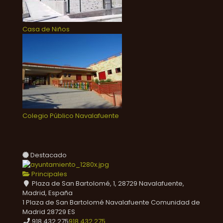
Casa de Niños
Colegio Público Navalafuente
Destacado
Principales
Plaza de San Bartolomé, 1, 28729 Navalafuente,
Madrid, España
1 Plaza de San Bartolomé
Navalafuente
Comunidad de
Madrid
28729
ES
918 432 275
918 432 275