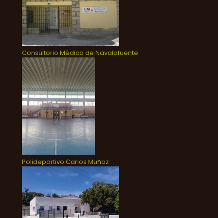
Consultorio Médico de Navalafuente
Polideportivo Carlos Muñoz