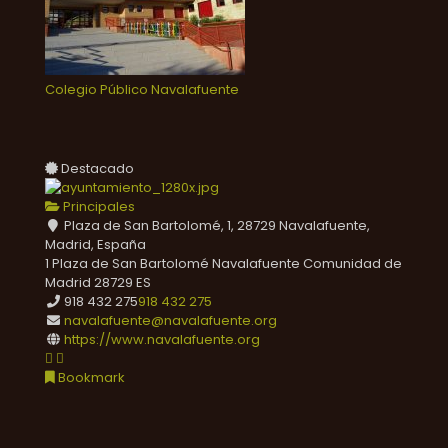
Colegio Público Navalafuente
Destacado
Principales
Plaza de San Bartolomé, 1, 28729 Navalafuente,
Madrid, España
1 Plaza de San Bartolomé
Navalafuente
Comunidad de
Madrid
28729
ES
918 432 275
918 432 275
navalafuente@navalafuente.org
https://www.navalafuente.org
Bookmark