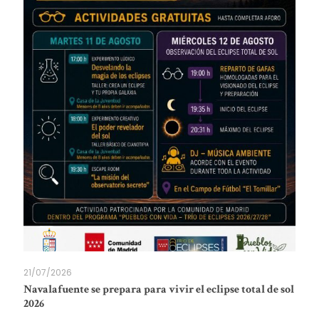
21/07/2026
Navalafuente se prepara para vivir el eclipse total de sol
2026