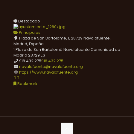
Destacado
Principales
Plaza de San Bartolomé, 1, 28729 Navalafuente,
Madrid, España
1 Plaza de San Bartolomé
Navalafuente
Comunidad de
Madrid
28729
ES
918 432 275
918 432 275
navalafuente@navalafuente.org
https://www.navalafuente.org
Bookmark