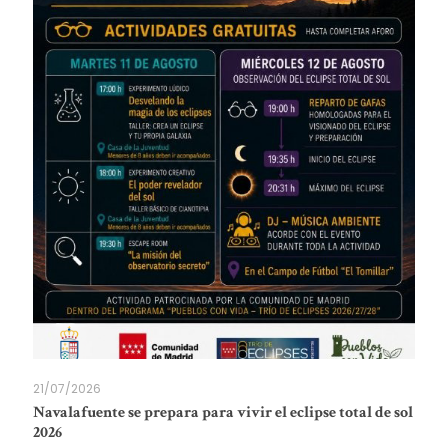
21/07/2026
Navalafuente se prepara para vivir el eclipse total de sol
2026