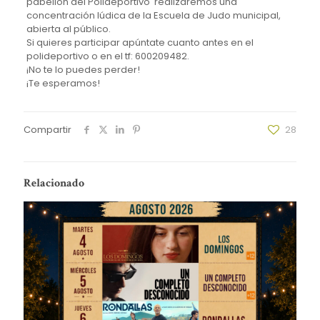
pabellón del Polideportivo realizaremos una
concentración lúdica de la Escuela de Judo municipal,
abierta al público.
Si quieres participar apúntate cuanto antes en el
polideportivo o en el tf: 600209482.
¡No te lo puedes perder!
¡Te esperamos!
Compartir
28
Relacionado