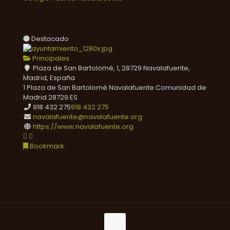
Destacado
Principales
Plaza de San Bartolomé, 1, 28729 Navalafuente,
Madrid, España
1 Plaza de San Bartolomé
Navalafuente
Comunidad de
Madrid
28729
ES
918 432 275
918 432 275
navalafuente@navalafuente.org
https://www.navalafuente.org
Bookmark