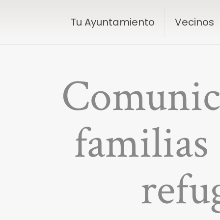
Tu Ayuntamiento
Vecinos
Comunica
familias
refu