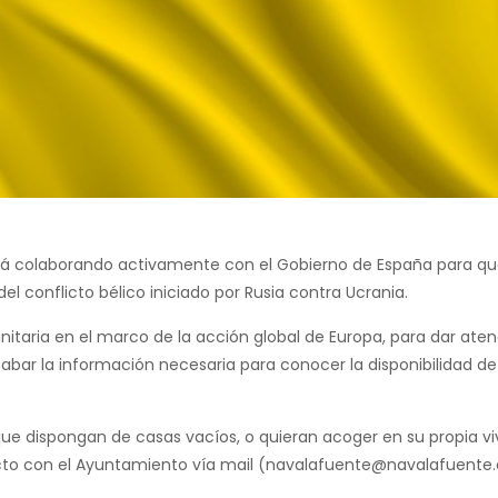
stá colaborando activamente con el Gobierno de España para que
l conflicto bélico iniciado por Rusia contra Ucrania.
itaria en el marco de la acción global de Europa, para dar aten
abar la información necesaria para conocer la disponibilidad de
 que dispongan de casas vacíos, o quieran acoger en su propia v
to con el Ayuntamiento vía mail (navalafuente@navalafuente.o