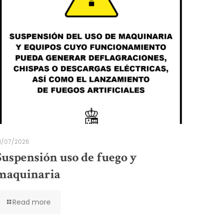
1/07/2026
Suspensión uso de fuego y
maquinaria
Read more