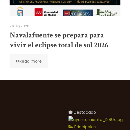
21/07/2026
Navalafuente se prepara para
vivir el eclipse total de sol 2026
Read more
Destacado
Principales