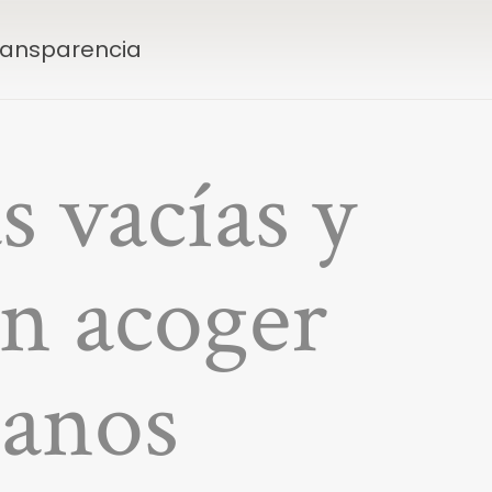
Transparencia
 vacías y
en acoger
ianos