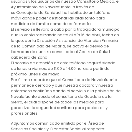
usuarias y los usuarios de nuestro Consultorio Médico, el
Ayuntamiento de Navalafuente, a través de
su Concejalía de Sanidad, ha habilitado un teléfono
móvil donde poder gestionar las citas tanto para
medicina de familia como de enfermería.
El servicio se llevará a cabo por la trabajadora municipal
que lo venía realizando hasta el día 16 de abril, fecha en
la que, por la Dirección Asistencial de Atención Primaria
de la Comunidad de Madrid, se activó el desvío de
llamadas de nuestro consultorio al Centro de Salud
cabecera de Zona.
El horario de atención de este teléfono seguirá siendo
de lunes a viernes, de 11.00 a 14.00 horas, a partir del
próximo lunes 11 de mayo.
Por último recordar que el Consultorio de Navalafuente
permanece cerrado y que nuestra doctora y nuestra
enfermera continúan dando el servicio a la población de
Navalafuente desde el consultorio de Guadalix de la
Sierra, el cual dispone de todos los medios para
garantizar la seguridad sanitaria para pacientes y
profesionales.
Adjuntamos comunicado emitido por el Área de
Servicios Sociales y Bienestar Social al respecto: