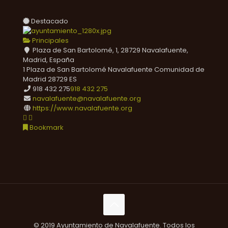
Destacado
Principales
Plaza de San Bartolomé, 1, 28729 Navalafuente,
Madrid, España
1 Plaza de San Bartolomé
Navalafuente
Comunidad de
Madrid
28729
ES
918 432 275
918 432 275
navalafuente@navalafuente.org
https://www.navalafuente.org
Bookmark
© 2019 Ayuntamiento de Navalafuente. Todos los