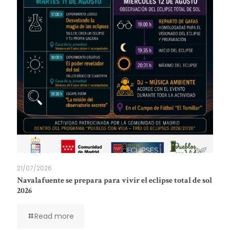
21/07/2026
Navalafuente se prepara para vivir el eclipse total de sol
2026
Read more