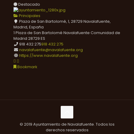
Destacado
Principales
Plaza de San Bartolomé, 1, 28729 Navalafuente,
Madrid, España
1 Plaza de San Bartolomé
Navalafuente
Comunidad de
Madrid
28729
ES
918 432 275
918 432 275
navalafuente@navalafuente.org
https://www.navalafuente.org
Bookmark
© 2019 Ayuntamiento de Navalafuente. Todos los
derechos reservados