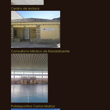
Centro de lectura
Consultorio Médico de Navalafuente
Polideportivo Carlos Muñoz