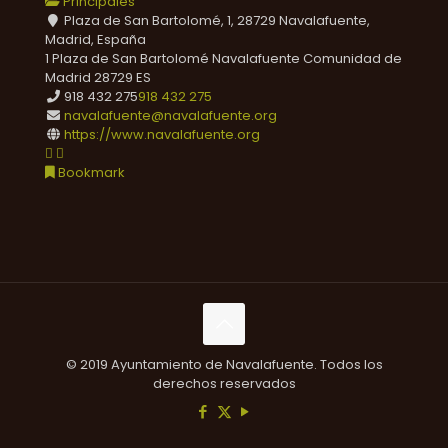
Principales
Plaza de San Bartolomé, 1, 28729 Navalafuente,
Madrid, España
1 Plaza de San Bartolomé
Navalafuente
Comunidad de
Madrid
28729
ES
918 432 275
918 432 275
navalafuente@navalafuente.org
https://www.navalafuente.org
Bookmark
© 2019 Ayuntamiento de Navalafuente. Todos los
derechos reservados