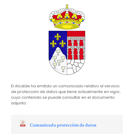
El Alcalde ha emitido un comunicado relativo al servicio
de protección de datos que tiene actualmente en vigor,
cuyo contenido se puede consultar en el documento
adjunto:
Comunicado protección de datos