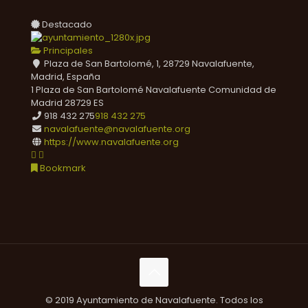
Destacado
Principales
Plaza de San Bartolomé, 1, 28729 Navalafuente,
Madrid, España
1 Plaza de San Bartolomé
Navalafuente
Comunidad de
Madrid
28729
ES
918 432 275
918 432 275
navalafuente@navalafuente.org
https://www.navalafuente.org
Bookmark
© 2019 Ayuntamiento de Navalafuente. Todos los