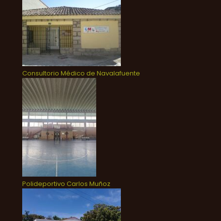
Consultorio Médico de Navalafuente
Polideportivo Carlos Muñoz