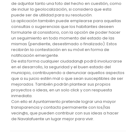
de adjuntar tanto una foto del hecho en cuestión, como
de incluir la geolocalización, si considera que esta
puede ser de utilidad para su resolución.
La aplicación también puede emplearse para aquellas
consultas o sugerencias que los habitantes deseen
formularle al consistorio, con la opción de poder hacer
un seguimiento en todo momento del estado de las
mismas (pendiente, desestimado o finalizado). Estos
recibirán la contestación en su móvil en forma de
notificación emergente.
De esta forma cualquier ciudadan@ podrá involucrarse
en el desarrollo, la seguridad y el buen estado del
municipio, contribuyendo a denunciar aquellos aspectos
que a su juicio estén mal o que sean susceptibles de ser
mejorados. También podrán plantear sus propios
proyectos o ideas, en un solo click y con respuesta
inmediata.
Con ello el Ayuntamiento pretende lograr una mayor
transparencia y contacto permanente con los/las
vecin@s, que pueden contribuir con sus ideas a hacer
de Navalafuente un lugar mejor para vivir.