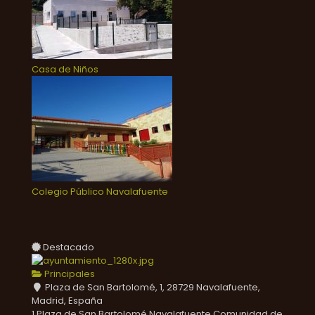
Casa de Niños
Colegio Público Navalafuente
Destacado
Principales
Plaza de San Bartolomé, 1, 28729 Navalafuente,
Madrid, España
1 Plaza de San Bartolomé
Navalafuente
Comunidad de