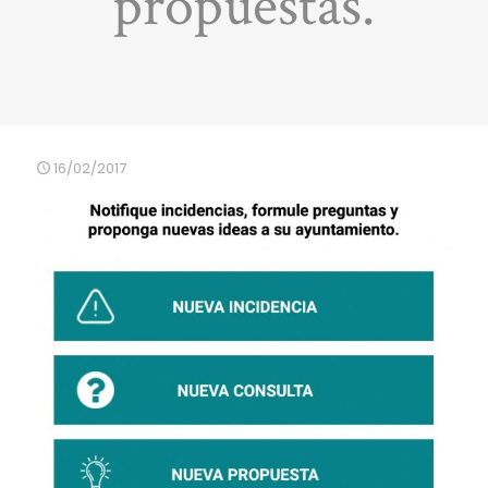
propuestas.
16/02/2017