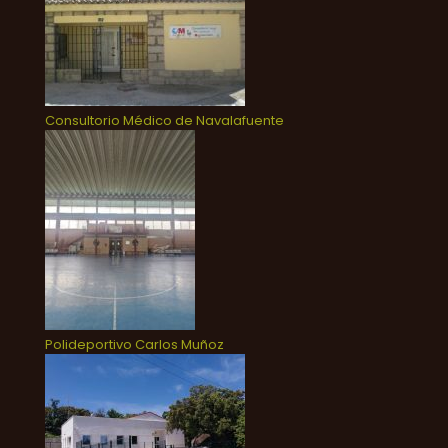
Consultorio Médico de Navalafuente
Polideportivo Carlos Muñoz