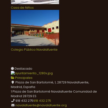
Casa de Niños
Colegio Público Navalafuente
Destacado
Principales
Plaza de San Bartolomé, 1, 28729 Navalafuente,
Madrid, España
1 Plaza de San Bartolomé
Navalafuente
Comunidad de
Madrid
28729
ES
918 432 275
918 432 275
navalafuente@navalafuente.org