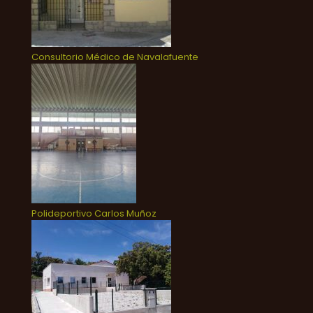
Consultorio Médico de Navalafuente
Polideportivo Carlos Muñoz