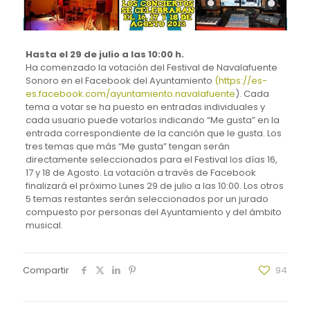
Hasta el 29 de julio a las 10:00 h.
Ha comenzado la votación del Festival de Navalafuente
Sonoro en el Facebook del Ayuntamiento
(
https://es-
es.facebook.com/ayuntamiento.navalafuente
). Cada
tema a votar se ha puesto en entradas individuales y
cada usuario puede votarlos indicando “Me gusta” en la
entrada correspondiente de la canción que le gusta. Los
tres temas que más “Me gusta” tengan serán
directamente seleccionados para el Festival los días 16,
17 y 18 de Agosto. La votación a través de Facebook
finalizará el próximo Lunes 29 de julio a las 10:00. Los otros
5 temas restantes serán seleccionados por un jurado
compuesto por personas del Ayuntamiento y del ámbito
musical.
Compartir
94