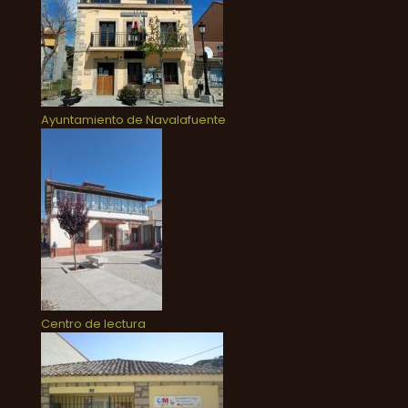
Ayuntamiento de Navalafuente
Centro de lectura