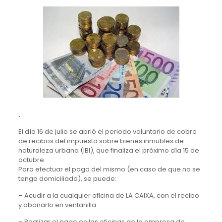
.
El día 16 de julio se abrió el periodo voluntario de cobro
de recibos del impuesto sobre bienes inmubles de
naturaleza urbana (IBI), que finaliza el próximo día 15 de
octubre.
Para efectuar el pago del mismo (en caso de que no se
tenga domiciliado), se puede:
– Acudir a la cualquier oficina de LA CAIXA, con el recibo
y abonarlo en ventanilla.
– Realizar el pago en las oficinas de la empresa de