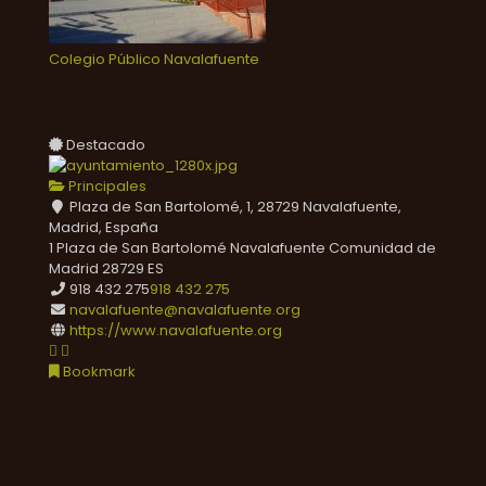
Colegio Público Navalafuente
Destacado
Principales
Plaza de San Bartolomé, 1, 28729 Navalafuente,
Madrid, España
1 Plaza de San Bartolomé
Navalafuente
Comunidad de
Madrid
28729
ES
918 432 275
918 432 275
navalafuente@navalafuente.org
https://www.navalafuente.org
Bookmark