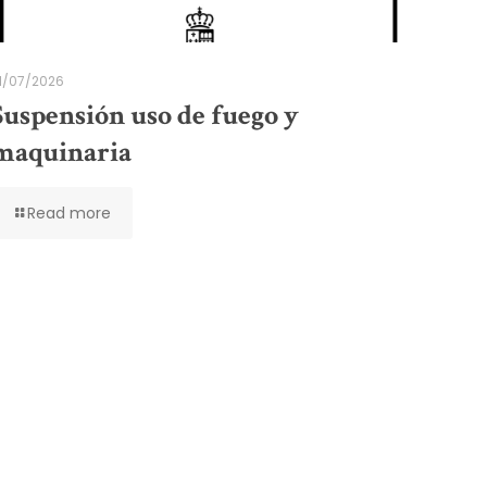
1/07/2026
Suspensión uso de fuego y
maquinaria
Read more