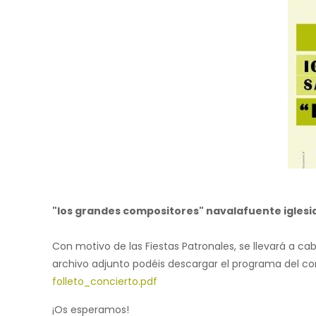
"los grandes compositores" navalafuente iglesia
Con motivo de las Fiestas Patronales, se llevará a ca
archivo adjunto podéis descargar el programa del co
folleto_concierto.pdf
¡Os esperamos!