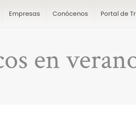
Empresas
Conócenos
Portal de 
cos en veran