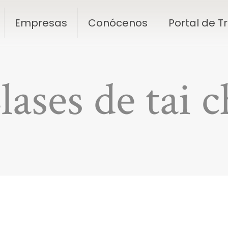
Empresas
Conócenos
Portal de 
lases de tai c