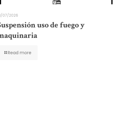
1/07/2026
Suspensión uso de fuego y
maquinaria
Read more