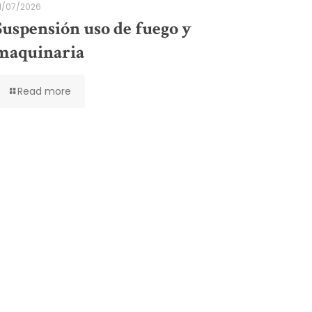
1/07/2026
Suspensión uso de fuego y
maquinaria
Read more