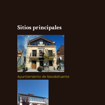
Sitios principales
Ayuntamiento de Navalafuente