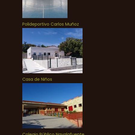
Polideportivo Carlos Muñoz
Casa de Niños
Colegio Público Navalafuente