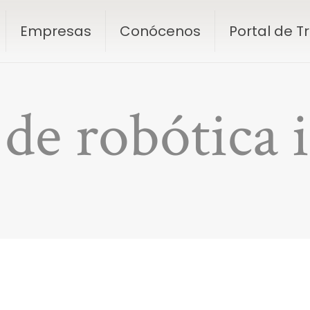
Empresas
Conócenos
Portal de 
 de robótica i