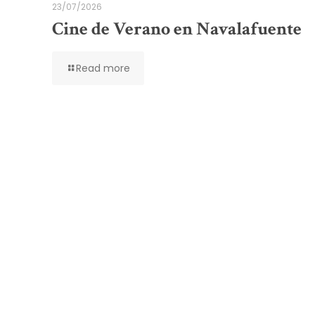
23/07/2026
Cine de Verano en Navalafuente
Read more