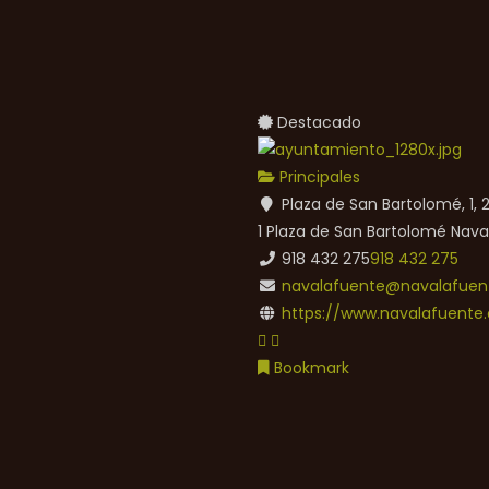
Destacado
Principales
Plaza de San Bartolomé, 1,
1 Plaza de San Bartolomé
Nava
918 432 275
918 432 275
navalafuente@navalafuent
https://www.navalafuente.
Bookmark