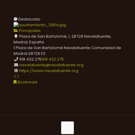
Destacado
Principales
Plaza de San Bartolomé, 1, 28729 Navalafuente,
Madrid, España
1 Plaza de San Bartolomé
Navalafuente
Comunidad de
Madrid
28729
ES
918 432 275
918 432 275
navalafuente@navalafuente.org
https://www.navalafuente.org
Bookmark