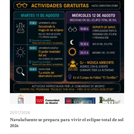
21/07/2026
Navalafuente se prepara para vivir el eclipse total de sol
2026