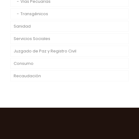
Vias Pecuarias
Transgénicos
Sanidad
Servicios Sociales
Juzgado de Paz y Registro Civil
Consumo
Recaudación