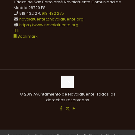
1 Plaza de San Bartolomé
Navalafuente
Comunidad de
Madrid
28729
ES
918 432 275
918 432 275
navalafuente@navalafuente.org
https://www.navalafuente.org
Bookmark
© 2019 Ayuntamiento de Navalafuente. Todos los
derechos reservados