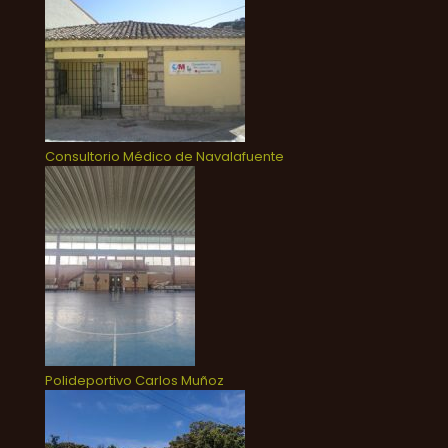
Consultorio Médico de Navalafuente
Polideportivo Carlos Muñoz